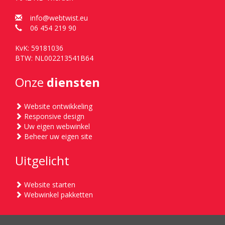
info@webtwist.eu
06 454 219 90
KvK: 59181036
BTW: NL002213541B64
Onze
diensten
Website ontwikkeling
Responsive design
Uw eigen webwinkel
Beheer uw eigen site
Uitgelicht
Website starten
Webwinkel pakketten