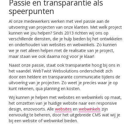
Passie en transparantie als
speerpunten
Al onze medewerkers werken met veel passie aan de
uitvoering van projecten van onze klanten. Met welk project
kunnen we jou helpen? Sinds 2013 richten wij ons op
verschillende diensten, die je hulp bieden bij het ontwikkelen
en onderhouden van websites en webwinkels. Zo kunnen
we je niet alleen helpen met de realisatie van je project,
maar staan we ook daarna nog voor je klaar!
Naast onze passie, staat ook transparantie hoog bij ons in
het vaandel. WebTwist Websolutions onderscheidt zich
door een heldere en transparante communicatie tijdens de
uitvoering van je projecten. Zo weet je precies waar je op
kunt rekenen, qua planning en kosten.
Wij kunnen je helpen met websites en webwinkels op maat,
het omzetten van je huidige website naar een responsive
design, enzovoorts. Alle
websites
en
webwinkels
zijn
eenvoudig te beheren, door het uitgebreide CMS wat wij je
bij een website of webwinkel bieden.