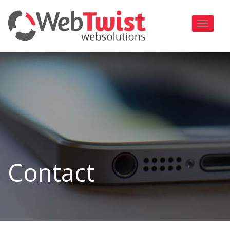
Toggle
navigati
Contact