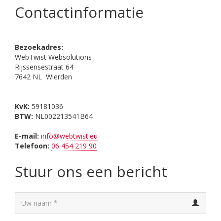
Contactinformatie
Bezoekadres:
WebTwist Websolutions
Rijssensestraat 64
7642 NL Wierden
KvK:
59181036
BTW:
NL002213541B64
E-mail:
info@webtwist.eu
Telefoon:
06 454 219 90
Stuur ons een bericht