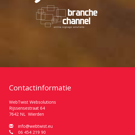
Contactinformatie
WebTwist Websolutions
Rijssensestraat 64
7642 NL Wierden
info@webtwist.eu
06 454 219 90