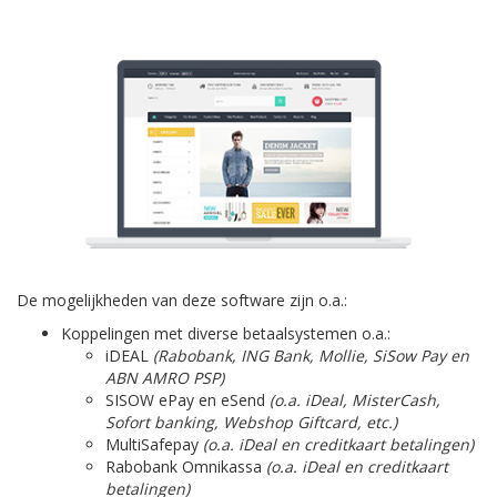
De mogelijkheden van deze software zijn o.a.:
Koppelingen met diverse betaalsystemen o.a.:
iDEAL
(Rabobank, ING Bank, Mollie, SiSow Pay en
ABN AMRO PSP)
SISOW ePay en eSend
(o.a. iDeal, MisterCash,
Sofort banking, Webshop Giftcard, etc.)
MultiSafepay
(o.a. iDeal en creditkaart betalingen)
Rabobank Omnikassa
(o.a. iDeal en creditkaart
betalingen)