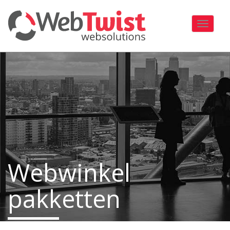
Toggle
navigati
Webwinkel
pakketten