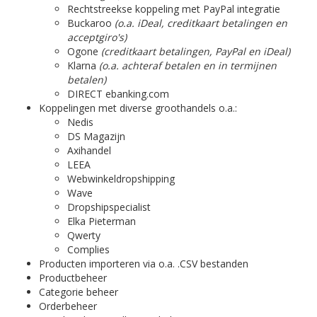
Rechtstreekse koppeling met PayPal integratie
Buckaroo
(o.a. iDeal, creditkaart betalingen en
acceptgiro's)
Ogone
(creditkaart betalingen, PayPal en iDeal)
Klarna
(o.a. achteraf betalen en in termijnen
betalen)
DIRECT ebanking.com
Koppelingen met diverse groothandels o.a.:
Nedis
DS Magazijn
Axihandel
LEEA
Webwinkeldropshipping
Wave
Dropshipspecialist
Elka Pieterman
Qwerty
Complies
Producten importeren via o.a. .CSV bestanden
Productbeheer
Categorie beheer
Orderbeheer