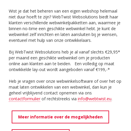
Wist je dat het beheren van een eigen webshop helemaal
niet duur hoeft te zijn? WebTwist Websolutions biedt haar
klanten verschillende webwinkelpakketten aan, waarmee je
binnen no-time een geschikte webwinkel hebt. Je kunt de
webwinkel zelf inrichten en laten aansluiten bij je wensen,
eventueel met hulp van onze ontwikkelaars.
Bij WebTwist Websolutions heb je al vanaf slechts €29,95*
per maand een geschikte webwinkel om je producten
online aan klanten aan te beiden. Een volledig op maat
ontwikkelde lay-out wordt aangeboden vanaf €199,-*
Heb je vragen over onze webwinkelsoftware of over het op
maat laten ontwikkelen van een webwinkel, dan kun je
geheel vrijblijvend contact opnemen via ons
contactformulier
of rechtstreeks via
info@webtwist.eu
.
Meer informatie over de mogelijkheden