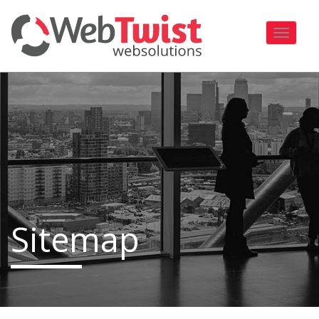
Toggle
navigati
Sitemap