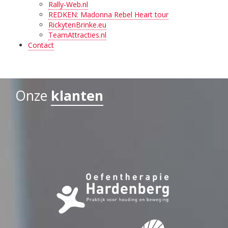
Rally-Web.nl
REDKEN: Madonna Rebel Heart tour
RickytenBrinke.eu
TeamAttracties.nl
Contact
Onze
klanten