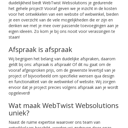
duidelijkheid biedt WebTwist Websolutions je gedurende
het gehele project! Vooraf geven we je inzicht in de kosten
voor het ontwikkelen van een website of webwinkel, bieden
je een overzicht van de vele mogelijkheden die er zijn en
denken we met je mee over passende toevoegingen aan je
eigen ideeën. Zo kom je bij ons nooit voor verassingen te
staan!
Afspraak is afspraak
Wij begrijpen het belang van duidelijke afspraken, daarom
geldt bij ons: afspraak is afspraak! Of dit nu gaat om de
vooraf afgesproken prijs, om de gewenste levertijd van je
project of bijvoorbeeld om specifieke wensen qua design
en functionaliteit van de webwinkel of website. Wij zorgen
ervoor dat je project precies volgens afspraak aan je wordt
opgeleverd!
Wat maak WebTwist Websolutions
uniek?
Naast de ruime expertise waarover ons team van
ontwikkelaars beschikt, worden wij gedreven door onze