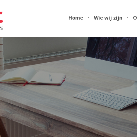
Home
•
Wie wij zijn
•
O