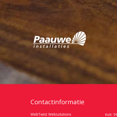
Contactinformatie
WebTwist Websolutions
KvK: 5