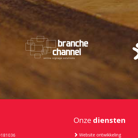
Onze
diensten
Website ontwikkeling
9181036